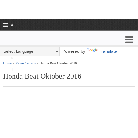
≡
#
N
a
Powered by
Translate
v
Home
»
Motor Terlaris
» Honda Beat Oktober 2016
i
Honda Beat Oktober 2016
g
a
ti
o
n