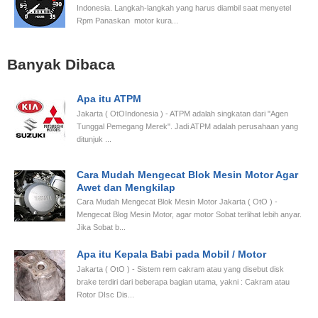
Indonesia. Langkah-langkah yang harus diambil saat menyetel
Rpm Panaskan motor kura...
Banyak Dibaca
Apa itu ATPM
Jakarta ( OtOIndonesia ) - ATPM adalah singkatan dari "Agen
Tunggal Pemegang Merek". Jadi ATPM adalah perusahaan yang
ditunjuk ...
Cara Mudah Mengecat Blok Mesin Motor Agar
Awet dan Mengkilap
Cara Mudah Mengecat Blok Mesin Motor Jakarta ( OtO ) -
Mengecat Blog Mesin Motor, agar motor Sobat terlihat lebih anyar.
Jika Sobat b...
Apa itu Kepala Babi pada Mobil / Motor
Jakarta ( OtO ) - Sistem rem cakram atau yang disebut disk
brake terdiri dari beberapa bagian utama, yakni : Cakram atau
Rotor DIsc Dis...