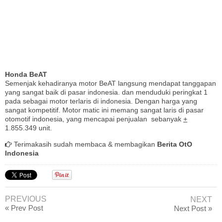
Honda BeAT
Semenjak kehadiranya motor BeAT langsung mendapat tanggapan
yang sangat baik di pasar indonesia. dan menduduki peringkat 1
pada sebagai motor terlaris di indonesia. Dengan harga yang
sangat kompetitif. Motor matic ini memang sangat laris di pasar
otomotif indonesia, yang mencapai penjualan sebanyak
+
1.855.349 unit.
Terimakasih sudah membaca & membagikan
Berita OtO
Indonesia
PREVIOUS
NEXT
« Prev Post
Next Post »